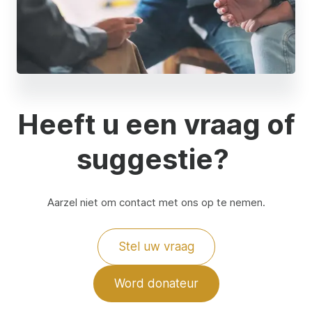
Heeft u een vraag of
suggestie?
Aarzel niet om contact met ons op te nemen.
Stel uw vraag
Word donateur