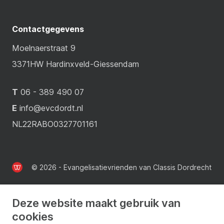
Contactgegevens
Moelnaerstraat 9
3371HW Hardinxveld-Giessendam
T
06 - 389 490 07
E
info@evcdordt.nl
NL22RABO0327701161
© 2026 - Evangelisatievrienden van Classis Dordrecht
Deze website maakt gebruik van
cookies